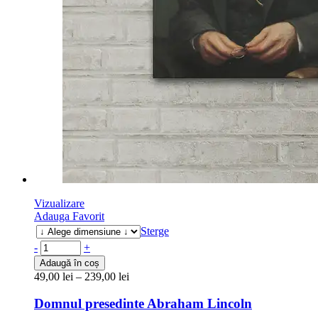
Vizualizare
Adauga Favorit
Sterge
-
+
Adaugă în coș
49,00
lei
–
239,00
lei
Domnul presedinte Abraham Lincoln