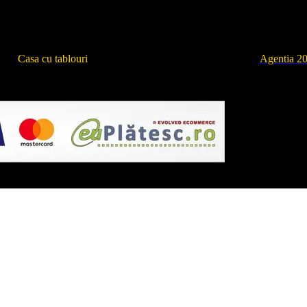
019
Casa cu tablouri
. Toate drepturile rezervate | Created by
Agentia 20