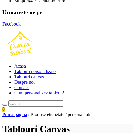
Support@casacutablouri.ro
Urmareste-ne pe
Facebook
Acasa
Tablouri personalizate
Tablouri canvas
Despre noi
Contact
Cum personalizez tabloul?
0
Prima pagină
/ Produse etichetate “personalitati”
Tablouri Canvas