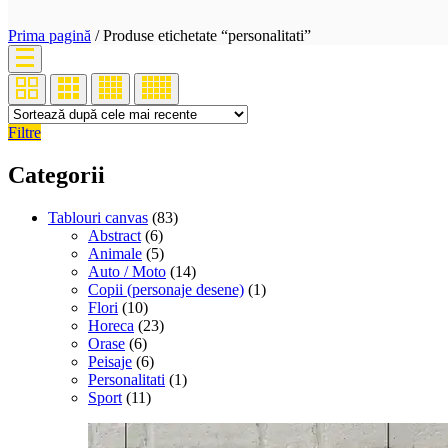
Prima pagină
/ Produse etichetate “personalitati”
Filtre
Categorii
Tablouri canvas
(83)
Abstract
(6)
Animale
(5)
Auto / Moto
(14)
Copii (personaje desene)
(1)
Flori
(10)
Horeca
(23)
Orase
(6)
Peisaje
(6)
Personalitati
(1)
Sport
(11)