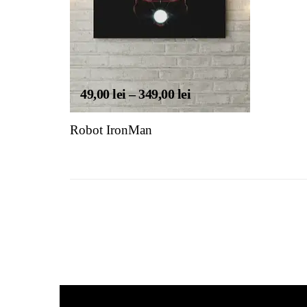
49,00
lei
–
349,00
lei
Robot IronMan