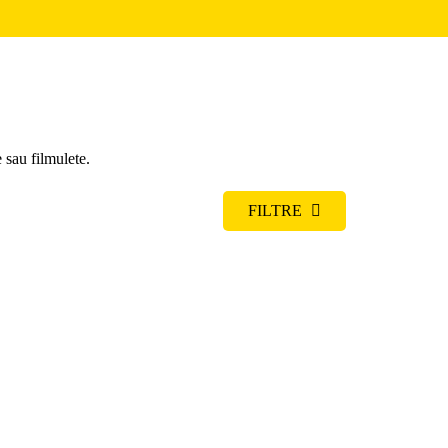
 sau filmulete.
FILTRE