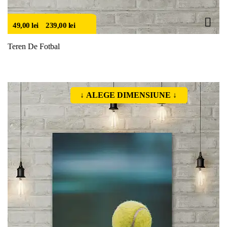
49,00
lei
–
239,00
lei
Teren De Fotbal