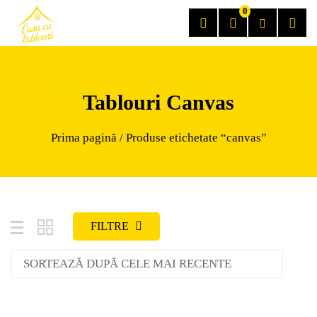
0
Tablouri Canvas
Prima pagină
/ Produse etichetate “canvas”
FILTRE