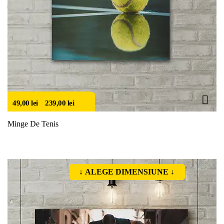
49,00
lei
–
239,00
lei
Minge De Tenis