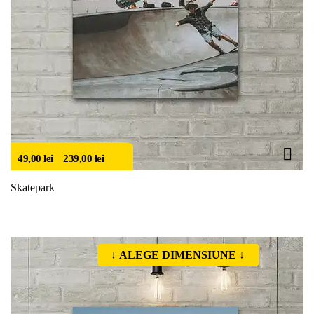
49,00
lei
–
239,00
lei
Skatepark