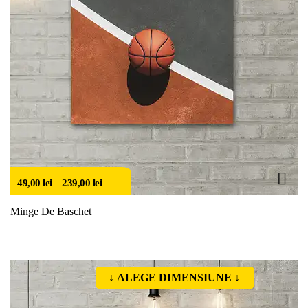
49,00
lei
–
239,00
lei
Minge De Baschet