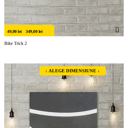
49,00
lei
–
349,00
lei
Bike Trick 2