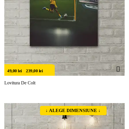
49,00
lei
–
239,00
lei
Lovitura De Colt