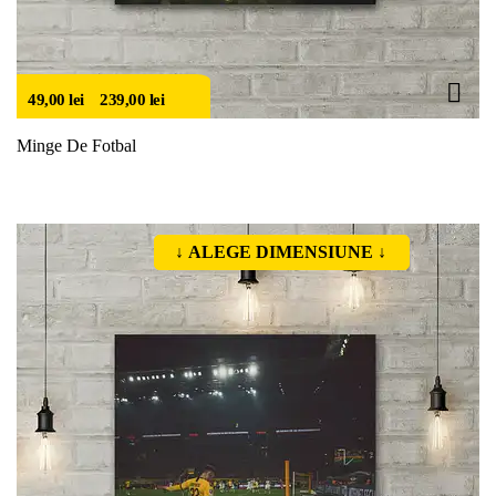
49,00
lei
–
239,00
lei
Minge De Fotbal