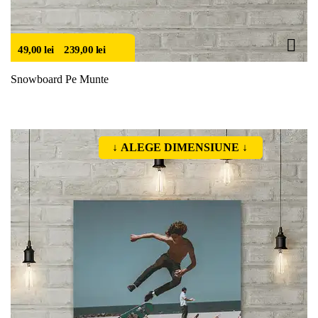
49,00
lei
–
239,00
lei
Snowboard Pe Munte