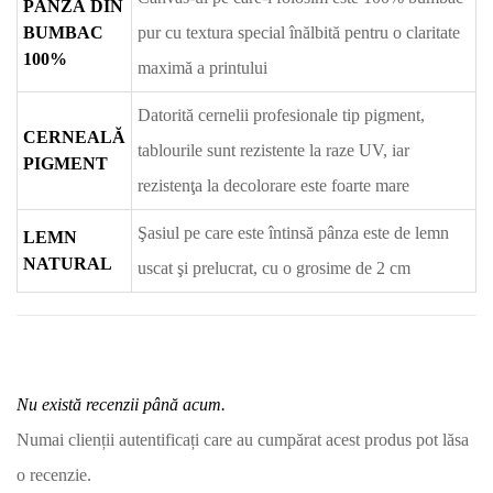
PÂNZĂ DIN
BUMBAC
pur cu textura special înălbită pentru o claritate
100%
maximă a printului
Datorită cernelii profesionale tip pigment,
CERNEALĂ
tablourile sunt rezistente la raze UV, iar
PIGMENT
rezistenţa la decolorare este foarte mare
Şasiul pe care este întinsă pânza este de lemn
LEMN
NATURAL
uscat şi prelucrat, cu o grosime de 2 cm
Nu există recenzii până acum.
Numai clienții autentificați care au cumpărat acest produs pot lăsa
o recenzie.