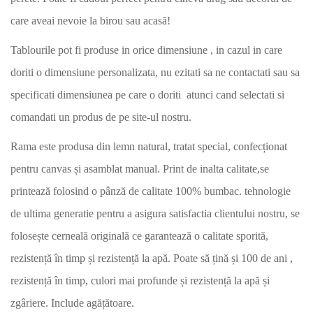
care aveai nevoie la birou sau acasă!
Tablourile pot fi produse in orice dimensiune , in cazul in care
doriti o dimensiune personalizata, nu ezitati sa ne contactati sau sa
specificati dimensiunea pe care o doriti atunci cand selectati si
comandati un produs de pe site-ul nostru.
Rama este produsa din lemn natural, tratat special, confecționat
pentru canvas și asamblat manual. Print de inalta calitate,se
printează folosind o pânză de calitate 100% bumbac. tehnologie
de ultima generatie pentru a asigura satisfactia clientului nostru, se
folosește cerneală originală ce garantează o calitate sporită,
rezistență în timp și rezistență la apă. Poate să țină și 100 de ani ,
rezistență în timp, culori mai profunde și rezistență la apă și
zgâriere. Include agățătoare.