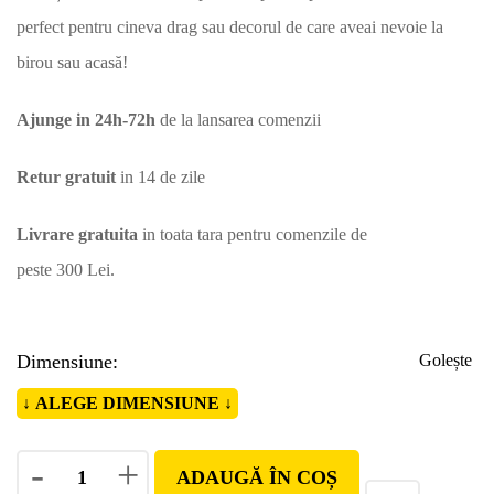
perfect pentru cineva drag sau decorul de care aveai nevoie la
birou sau acasă!
Ajunge in 24h-72h
de la lansarea comenzii
Retur gratuit
in 14 de zile
Livrare gratuita
in toata tara pentru comenzile de
peste 300 Lei.
Dimensiune
Golește
-
+
ADAUGĂ ÎN COȘ