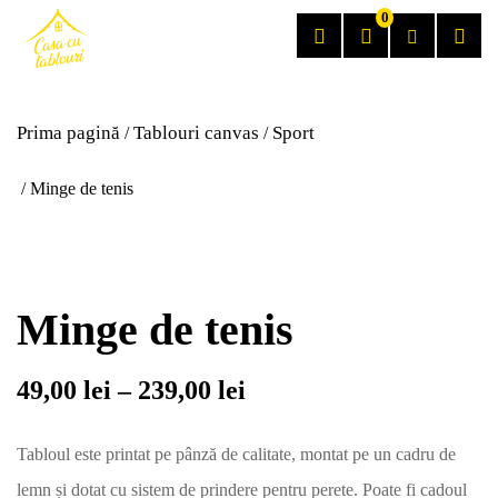
0
Prima pagină
Tablouri canvas
Sport
/
/
/ Minge de tenis
Minge de tenis
49,00
lei
–
239,00
lei
Tabloul este printat pe pânză de calitate, montat pe un cadru de
lemn și dotat cu sistem de prindere pentru perete. Poate fi cadoul