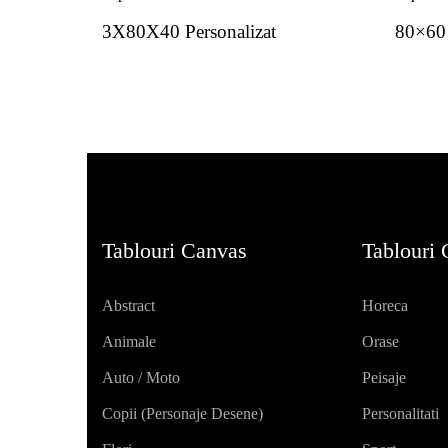
3X80X40 Personalizat
80×60 
Tablouri Canvas
Tablouri
Abstract
Horeca
Animale
Orase
Auto / Moto
Peisaje
Copii (personaje Desene)
Personalitati