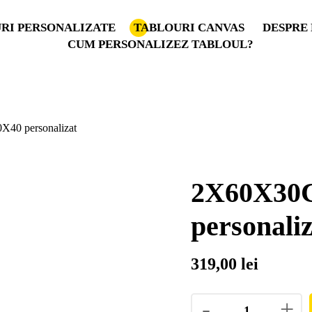
RI PERSONALIZATE
TABLOURI CANVAS
DESPRE 
CUM PERSONALIZEZ TABLOUL?
0 personalizat
2X60X30
personali
319,00
lei
-
+