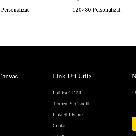
Personalizat
120×80 Personalizat
 Canvas
Link-Uri Utile
N
Af
Politica GDPR
Termeni Si Conditii
Plata Si Livrare
Contact