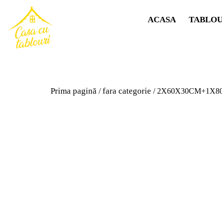
ACASA
TABLOU
Prima pagină
fara categorie
/
/ 2X60X30CM+1X80X4