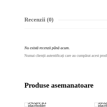
Recenzii (0)
Nu există recenzii până acum.
Numai clienții autentificați care au cumpărat acest prod
Produse asemanatoare
349,00
lei
169,