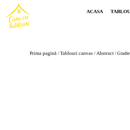
ACASA
TABLOU
Prima pagină
Tablouri canvas
Abstract
/
/
/ Gradie