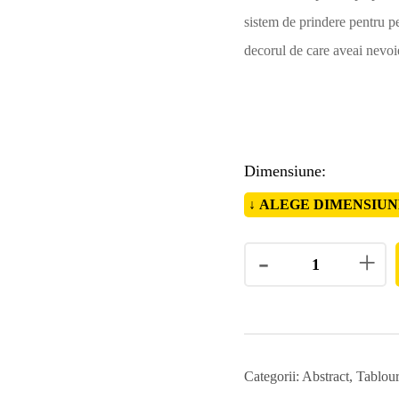
sistem de prindere pentru pe
decorul de care aveai nevoi
Dimensiune
-
+
Categorii:
Abstract
,
Tablour