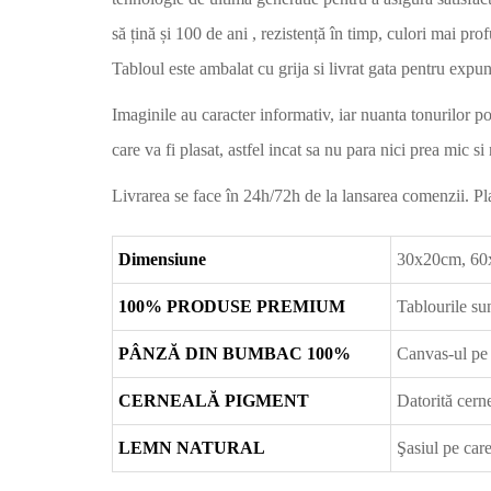
să țină și 100 de ani , rezistență în timp, culori mai pro
Tabloul este ambalat cu grija si livrat gata pentru expun
Imaginile au caracter informativ, iar nuanta tonurilor p
care va fi plasat, astfel incat sa nu para nici prea mic si
Livrarea se face în 24h/72h de la lansarea comenzii. Plat
Dimensiune
30x20cm, 60
100% PRODUSE PREMIUM
Tablourile sun
PÂNZĂ DIN BUMBAC 100%
Canvas-ul pe 
CERNEALĂ PIGMENT
Datorită cerne
LEMN NATURAL
Şasiul pe car