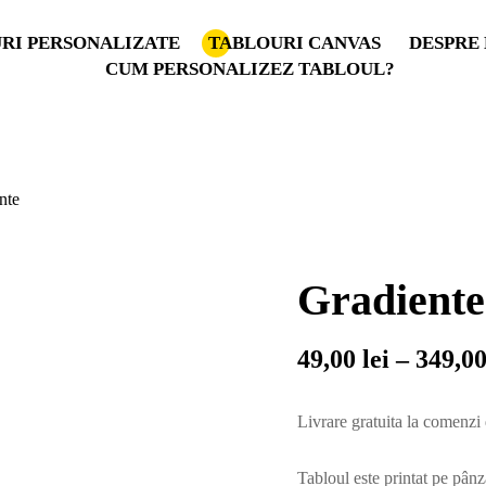
RI PERSONALIZATE
TABLOURI CANVAS
DESPRE 
CUM PERSONALIZEZ TABLOUL?
nte
Gradiente
49,00
lei
–
349,0
Livrare gratuita la comenzi 
Tabloul este printat pe pânz