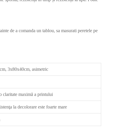
inainte de a comanda un tablou, sa masurati peretele pe
m, 3x80x40cm, asimetric
 claritate maximă a printului
zistenţa la decolorare este foarte mare
m