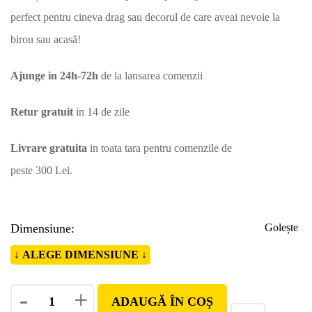
perfect pentru cineva drag sau decorul de care aveai nevoie la
birou sau acasă!
Ajunge in 24h-72h
de la lansarea comenzii
Retur gratuit
in 14 de zile
Livrare gratuita
in toata tara pentru comenzile de
peste 300 Lei.
Dimensiune
Golește
-
+
ADAUGĂ ÎN COȘ