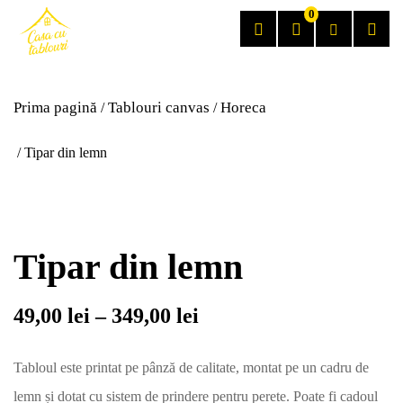
0
Prima pagină
Tablouri canvas
Horeca
/
/
/ Tipar din lemn
Tipar din lemn
49,00
lei
–
349,00
lei
Tabloul este printat pe pânză de calitate, montat pe un cadru de
lemn și dotat cu sistem de prindere pentru perete. Poate fi cadoul