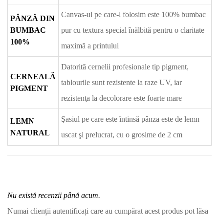
Canvas-ul pe care-l folosim este 100% bumbac
PÂNZĂ DIN
BUMBAC
pur cu textura special înălbită pentru o claritate
100%
maximă a printului
Datorită cernelii profesionale tip pigment,
CERNEALĂ
tablourile sunt rezistente la raze UV, iar
PIGMENT
rezistenţa la decolorare este foarte mare
Şasiul pe care este întinsă pânza este de lemn
LEMN
NATURAL
uscat şi prelucrat, cu o grosime de 2 cm
Nu există recenzii până acum.
Numai clienții autentificați care au cumpărat acest produs pot lăsa