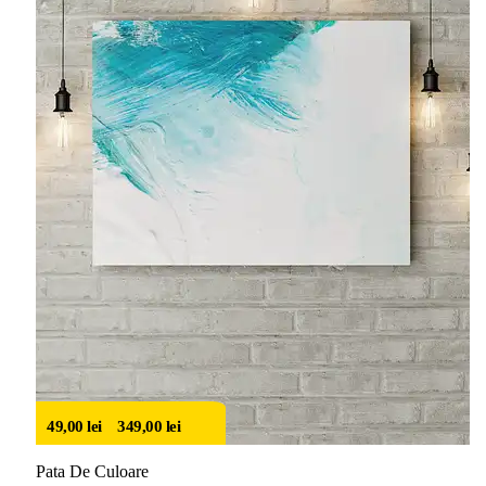
49,00
lei
–
349,00
lei
Pata De Culoare