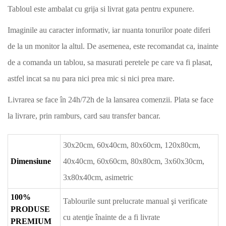
Tabloul este ambalat cu grija si livrat gata pentru expunere.
Imaginile au caracter informativ, iar nuanta tonurilor poate diferi
de la un monitor la altul. De asemenea, este recomandat ca, inainte
de a comanda un tablou, sa masurati peretele pe care va fi plasat,
astfel incat sa nu para nici prea mic si nici prea mare.
Livrarea se face în 24h/72h de la lansarea comenzii. Plata se face
la livrare, prin ramburs, card sau transfer bancar.
30x20cm, 60x40cm, 80x60cm, 120x80cm,
Dimensiune
40x40cm, 60x60cm, 80x80cm, 3x60x30cm,
3x80x40cm, asimetric
100%
Tablourile sunt prelucrate manual şi verificate
PRODUSE
cu atenţie înainte de a fi livrate
PREMIUM