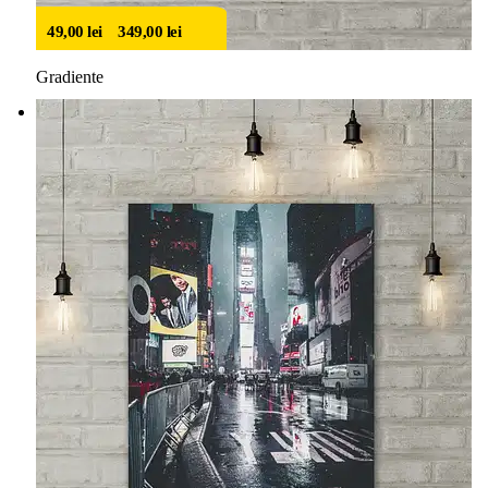
49,00
lei
–
349,00
lei
Gradiente