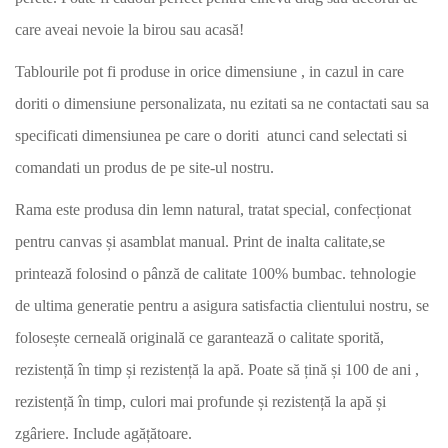
care aveai nevoie la birou sau acasă!
Tablourile pot fi produse in orice dimensiune , in cazul in care
doriti o dimensiune personalizata, nu ezitati sa ne contactati sau sa
specificati dimensiunea pe care o doriti atunci cand selectati si
comandati un produs de pe site-ul nostru.
Rama este produsa din lemn natural, tratat special, confecționat
pentru canvas și asamblat manual. Print de inalta calitate,se
printează folosind o pânză de calitate 100% bumbac. tehnologie
de ultima generatie pentru a asigura satisfactia clientului nostru, se
folosește cerneală originală ce garantează o calitate sporită,
rezistență în timp și rezistență la apă. Poate să țină și 100 de ani ,
rezistență în timp, culori mai profunde și rezistență la apă și
zgâriere. Include agățătoare.