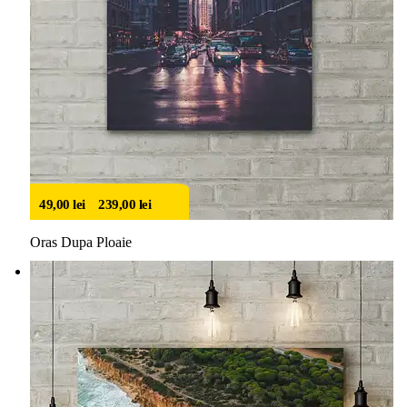
49,00
lei
–
239,00
lei
Oras Dupa Ploaie