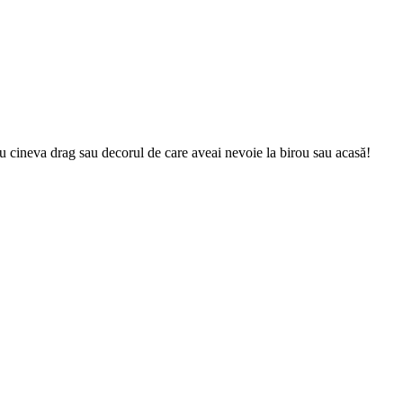
ru cineva drag sau decorul de care aveai nevoie la birou sau acasă!