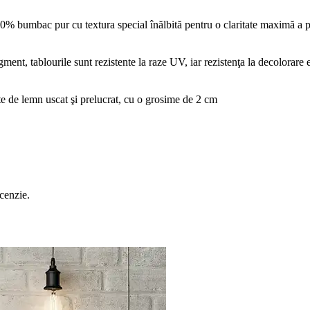
0% bumbac pur cu textura special înălbită pentru o claritate maximă a p
gment, tablourile sunt rezistente la raze UV, iar rezistenţa la decolorare 
ste de lemn uscat şi prelucrat, cu o grosime de 2 cm
ecenzie.