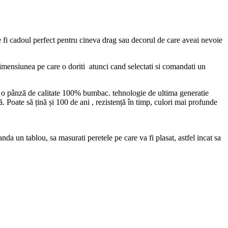
e fi cadoul perfect pentru cineva drag sau decorul de care aveai nevoie
 dimensiunea pe care o doriti atunci cand selectati si comandati un
ind o pânză de calitate 100% bumbac. tehnologie de ultima generatie
pă. Poate să țină și 100 de ani , rezistență în timp, culori mai profunde
da un tablou, sa masurati peretele pe care va fi plasat, astfel incat sa