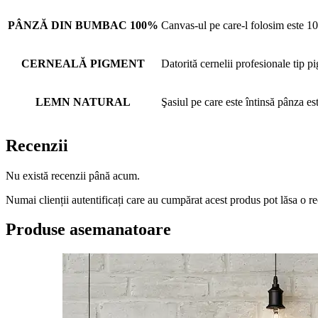
PÂNZĂ DIN BUMBAC 100%
Canvas-ul pe care-l folosim este 10
CERNEALĂ PIGMENT
Datorită cernelii profesionale tip pi
LEMN NATURAL
Şasiul pe care este întinsă pânza e
Recenzii
Nu există recenzii până acum.
Numai clienții autentificați care au cumpărat acest produs pot lăsa o r
Produse asemanatoare