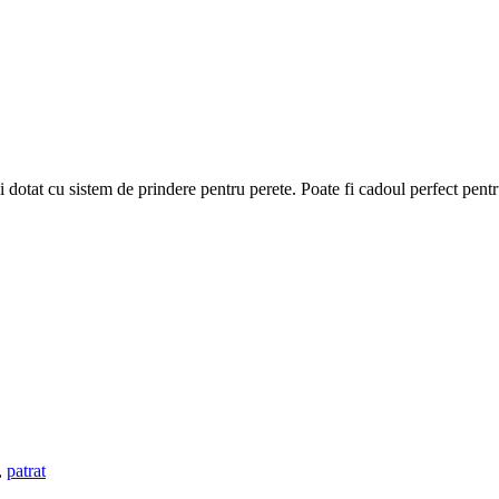
i dotat cu sistem de prindere pentru perete. Poate fi cadoul perfect pent
,
patrat