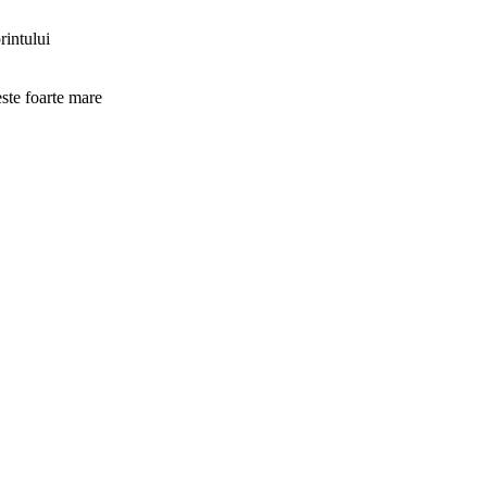
rintului
este foarte mare